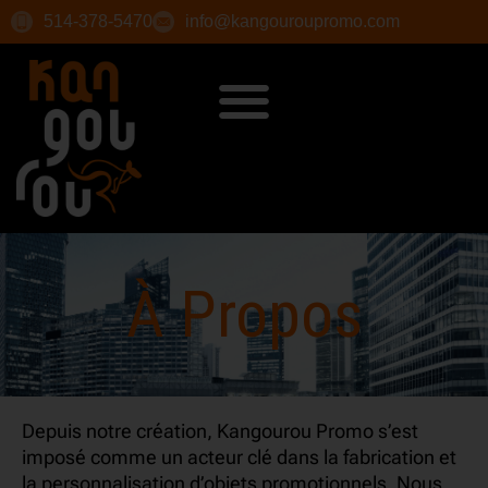
514-378-5470
info@kangouroupromo.com
À Propos
Depuis notre création, Kangourou Promo s’est
imposé comme un acteur clé dans la fabrication et
la personnalisation d’objets promotionnels. Nous