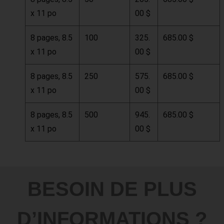
x 11 po
00 $
8 pages, 8.5
100
325.
685.00 $
x 11 po
00 $
8 pages, 8.5
250
575.
685.00 $
x 11 po
00 $
8 pages, 8.5
500
945.
685.00 $
x 11 po
00 $
BESOIN DE PLUS
D’INFORMATIONS ?