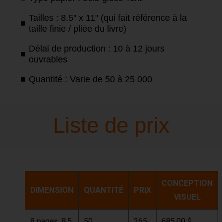
Tailles : 8.5" x 11" (qui fait référence à la
taille finie / pliée du livre)
Délai de production : 10 à 12 jours
ouvrables
Quantité : Varie de 50 à 25 000
Liste de prix
CONCEPTION
DIMENSION
QUANTITÉ
PRIX
VISUEL
8 pages, 8.5
50
265.
685.00 $