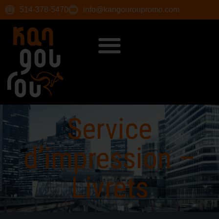
514-378-5470
info@kangouroupromo.com
Service
d’impression –
Livrets