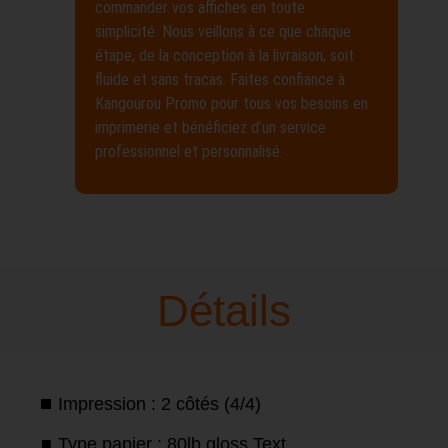
commander vos affiches en toute
simplicité. Nous veillons à ce que chaque
étape, de la conception à la livraison, soit
fluide et sans tracas. Faites confiance à
Kangourou Promo pour tous vos besoins en
imprimerie et bénéficiez d’un service
professionnel et personnalisé.
Détails
Impression : 2 côtés (4/4)
Type papier : 80lb gloss Text