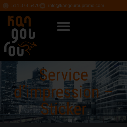
514-378-5470
info@kangouroupromo.com
Service
d’impression –
Sticker