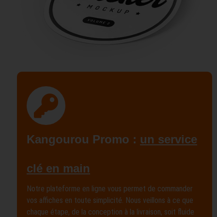
Kangourou Promo :
un service
clé en main
Notre plateforme en ligne vous permet de commander
vos affiches en toute simplicité. Nous veillons à ce que
chaque étape, de la conception à la livraison, soit fluide