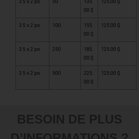
3.5 x 2 po
50
135.
125.00 $
00 $
3.5 x 2 po
100
155.
125.00 $
00 $
3.5 x 2 po
250
185.
125.00 $
00 $
3.5 x 2 po
500
225.
125.00 $
00 $
BESOIN DE PLUS
D’INFORMATIONS ?