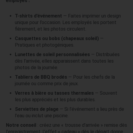
employés :
T-shirts d’événement
— Faites imprimer un design
unique pour l’occasion. Les employés les portent
fièrement, et les photos circulent.
Casquettes ou bobs (chapeaux soleil)
—
Pratiques et photogéniques.
Lunettes de soleil personnalisées
— Distribuées
dès l’arrivée, elles apparaissent dans toutes les
photos de la journée.
Tabliers de BBQ brodés
— Pour les chefs de la
journée ou comme prix de jeux.
Verres à bière ou tasses thermales
— Souvent
les plus appréciés et les plus durables.
Serviettes de plage
— Si l’événement a lieu près de
l’eau ou inclut une piscine.
Notre conseil
: créez une « trousse d’arrivée » remise dès
l’enregistrement. L’effet « cadeau » dès le départ donne