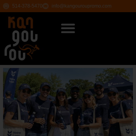
514-378-5470
info@kangouroupromo.com