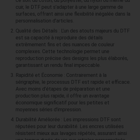
ce soit du coton, du polyester, du nylon ou même du
cuir, le DTF peut s’adapter à une large gamme de
surfaces, offrant ainsi une flexibilité inégalée dans la
personnalisation d’articles.
Qualité des Détails : L’un des atouts majeurs du DTF
est sa capacité à reproduire des détails
extrêmement fins et des nuances de couleur
complexes. Cette technologie permet une
reproduction précise des designs les plus élaborés,
garantissant un rendu final impeccable.
Rapidité et Économie : Contrairement à la
sérigraphie, le processus DTF est rapide et efficace.
Avec moins d’étapes de préparation et une
production plus rapide, il offre un avantage
économique significatif pour les petites et
moyennes séries d’impression.
Durabilité Améliorée : Les impressions DTF sont
réputées pour leur durabilité. Les encres utilisées
résistent mieux aux lavages répétés, assurant ainsi