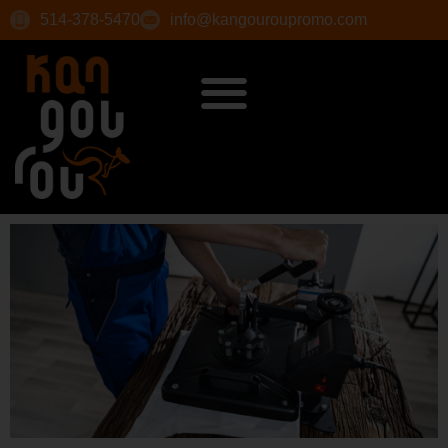
514-378-5470
info@kangouroupromo.com